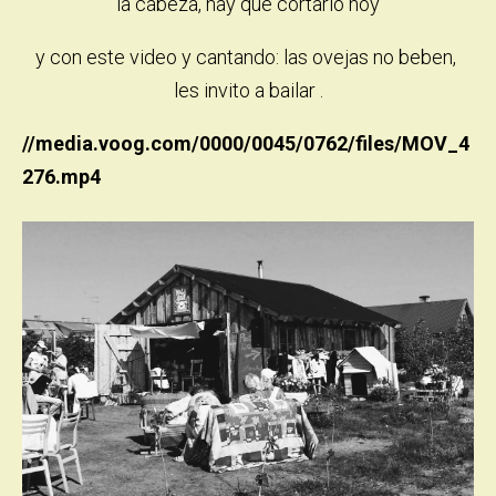
la cabeza, hay que cortarlo hoy
y con este video y cantando: las ovejas no beben,
les invito a bailar .
//media.voog.com/0000/0045/0762/files/MOV_4
276.mp4