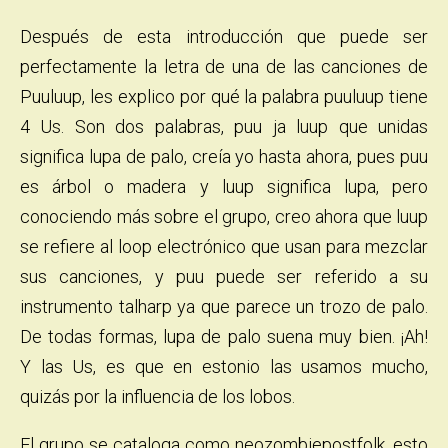
Después de esta introducción que puede ser
perfectamente la letra de una de las canciones de
Puuluup, les explico por qué la palabra puuluup tiene
4 Us. Son dos palabras, puu ja luup que unidas
significa lupa de palo, creía yo hasta ahora, pues puu
es árbol o madera y luup significa lupa, pero
conociendo más sobre el grupo, creo ahora que luup
se refiere al loop electrónico que usan para mezclar
sus canciones, y puu puede ser referido a su
instrumento talharp ya que parece un trozo de palo.
De todas formas, lupa de palo suena muy bien.
¡Ah!
Y
las Us, es que en estonio las usamos mucho,
quizás por la influencia de los lobos.
El grupo se cataloga como neozombiepostfolk, esto