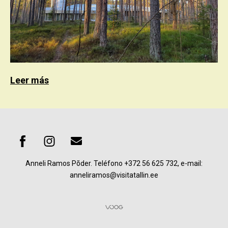
Leer más
Anneli Ramos Põder. Teléfono
+372 56 625 732, e-mail:
anneliramos@visitatallin.ee