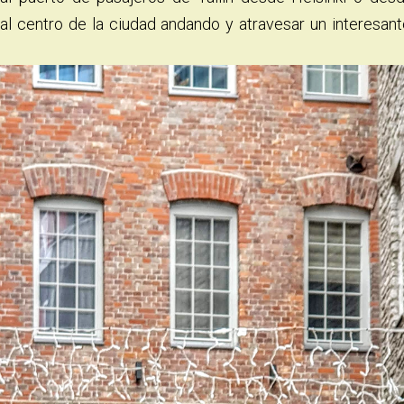
 al centro de la ciudad andando y atravesar un interesant