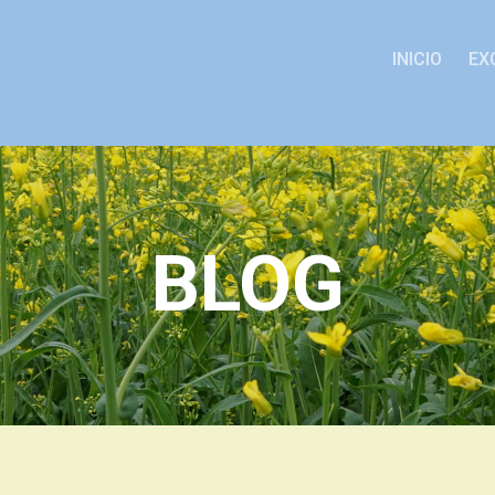
INICIO
EX
BLOG