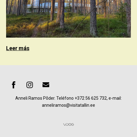
Leer más
Anneli Ramos Põder. Teléfono
+372 56 625 732, e-mail:
anneliramos@visitatallin.ee