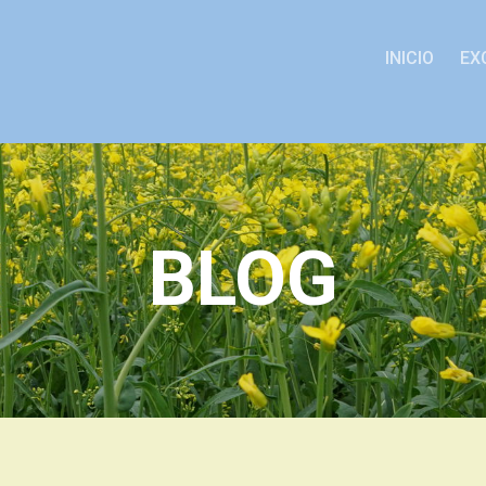
INICIO
EX
BLOG