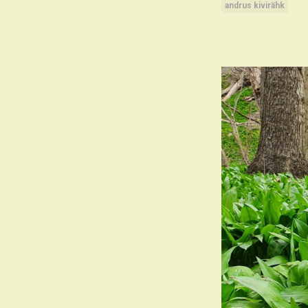
andrus kivirähk