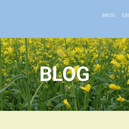
INICIO
EX
BLOG