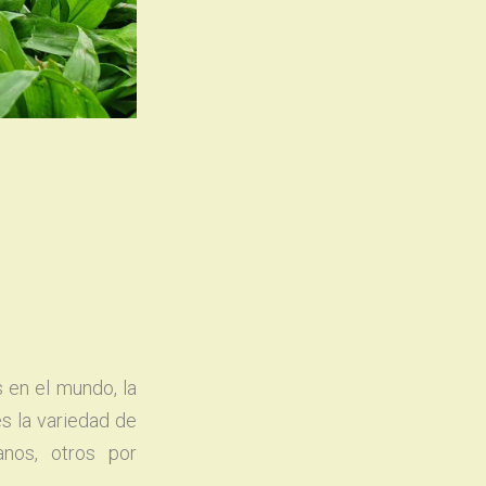
 en el mundo, la
s la variedad de
anos, otros por