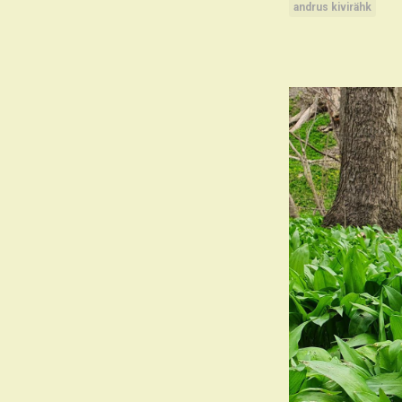
andrus kivirähk